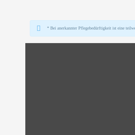
* Bei anerkannter Pflegebedürftigkeit ist eine tei