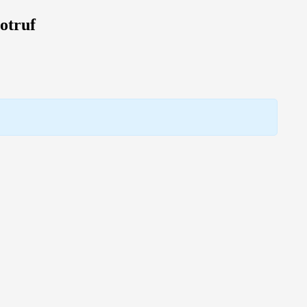
otruf