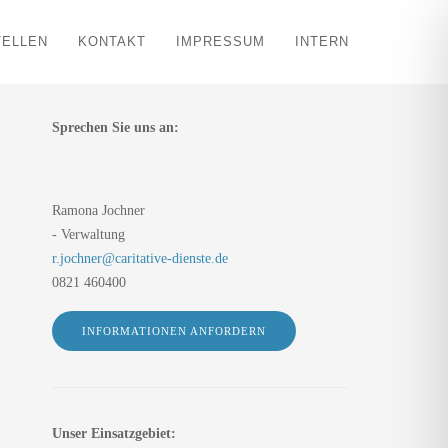
TELLEN
KONTAKT
IMPRESSUM
INTERN
Sprechen Sie uns an:
Ramona Jochner
- Verwaltung
r.jochner@caritative-dienste.de
0821 460400
INFORMATIONEN ANFORDERN
Unser Einsatzgebiet: