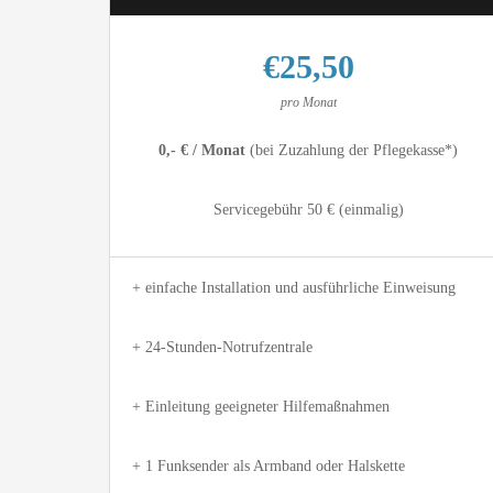
€25,50
pro Monat
0,- € / Monat
(bei Zuzahlung der Pflegekasse*)
Servicegebühr 50 € (einmalig)
+ einfache Installation und ausführliche Einweisung
+ 24-Stunden-Notrufzentrale
+ Einleitung geeigneter Hilfemaßnahmen
+ 1 Funksender als Armband oder Halskette