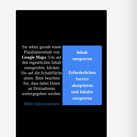
Sie sehen gerade einen
Platzhalterinhalt von
Inhalt
Google Maps
. Um auf
entsperren
den eigentlichen Inhalt
zuzugreifen, klicken
Erforderlichen
Sie auf die Schaltfläche
unten. Bitte beachten
Service
Sie, dass dabei Daten
akzeptieren
an Drittanbieter
und Inhalte
weitergegeben werden.
entsperren
Mehr Informationen