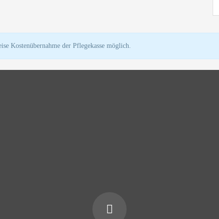
lweise Kostenübernahme der Pflegekasse möglich.