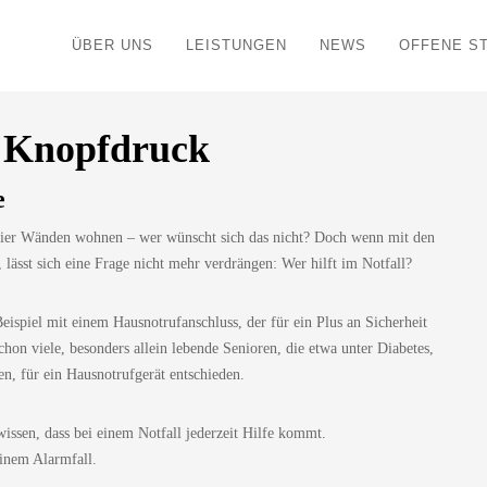
ÜBER UNS
LEISTUNGEN
NEWS
OFFENE S
f Knopfdruck
e
 vier Wänden wohnen – wer wünscht sich das nicht? Doch wenn mit den
lässt sich eine Frage nicht mehr verdrängen: Wer hilft im Notfall?
eispiel mit einem Hausnotrufanschluss, der für ein Plus an Sicherheit
hon viele, besonders allein lebende Senioren, die etwa unter Diabetes,
n, für ein Hausnotrufgerät entschieden.
wissen, dass bei einem Notfall jederzeit Hilfe kommt.
einem Alarmfall.