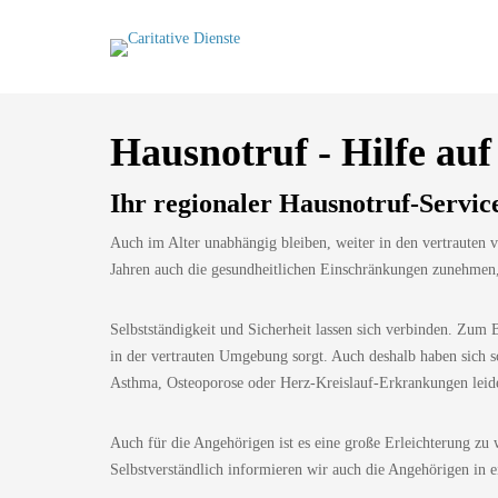
Hausnotruf - Hilfe au
Ihr regionaler Hausnotruf-Servic
Auch im Alter unabhängig bleiben, weiter in den vertrauten
Jahren auch die gesundheitlichen Einschränkungen zunehmen, 
Selbstständigkeit und Sicherheit lassen sich verbinden. Zum B
in der vertrauten Umgebung sorgt. Auch deshalb haben sich sc
Asthma, Osteoporose oder Herz-Kreislauf-Erkrankungen leide
Auch für die Angehörigen ist es eine große Erleichterung zu 
Selbstverständlich informieren wir auch die Angehörigen in 