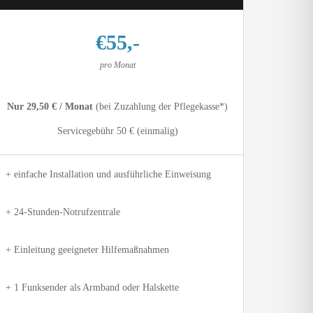
€55,-
pro Monat
Nur 29,50 € / Monat
(bei Zuzahlung der Pflegekasse*)
Servicegebühr 50 € (einmalig)
 einfache Installation und ausführliche Einweisung
 24-Stunden-Notrufzentrale
 Einleitung geeigneter Hilfemaßnahmen
 1 Funksender als Armband oder Halskette